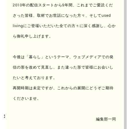
2010年の配信スタートから9年間、これまでご愛読くだ
FILE No.
さった皆様、取材でお世話になった方々、
そしてused
010
livingにご登場いただいた全ての方々に深く感謝し、心か
ら御礼申し上げます。
今後は「暮らし」というテーマ、ウェブメディアでの発
信の形を改めて見直し、
また違った形で皆様にお会いし
たいと考えております。
再開時期は未定ですが、これからの展開にどうぞご期待
くださいませ。
編集部一同