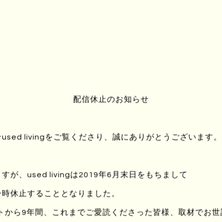
ない？
うして？
配信休止のお知らせ
ぐか
sed livingをご覧くださり、誠にありがとうございます。
がないかの
いやん
、used livingは2019年6月末日をもちまして
一時休止することとなりました。
ートから9年間、これまでご愛読くださった皆様、取材でお
ない？