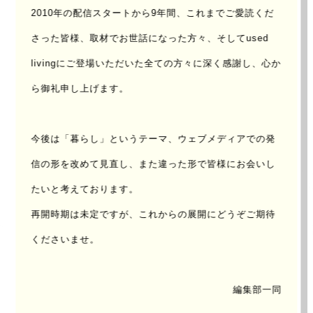
2010年の配信スタートから9年間、これまでご愛読くだ
FILE
さった皆様、取材でお世話になった方々、
そしてused
No.
livingにご登場いただいた全ての方々に深く感謝し、心か
ら御礼申し上げます。
026
今後は「暮らし」というテーマ、ウェブメディアでの発
信の形を改めて見直し、
また違った形で皆様にお会いし
たいと考えております。
再開時期は未定ですが、これからの展開にどうぞご期待
くださいませ。
編集部一同