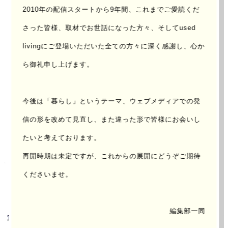
FILE
2010年の配信スタートから9年間、これまでご愛読くだ
No.
さった皆様、取材でお世話になった方々、
そしてused
livingにご登場いただいた全ての方々に深く感謝し、心か
035
ら御礼申し上げます。
今後は「暮らし」というテーマ、ウェブメディアでの発
信の形を改めて見直し、
また違った形で皆様にお会いし
たいと考えております。
再開時期は未定ですが、これからの展開にどうぞご期待
くださいませ。
編集部一同