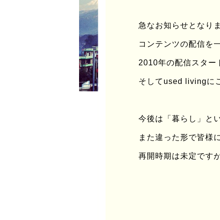
急なお知らせとなりますが
コンテンツの配信を
2010年の配信スタ
そしてused liv
今後は「暮らし」と
また違った形で皆様
再開時期は未定です