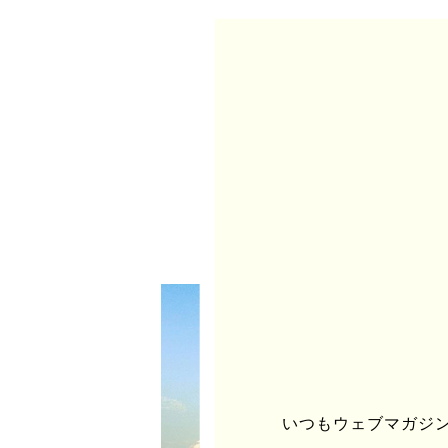
いつもウェブマガジンu