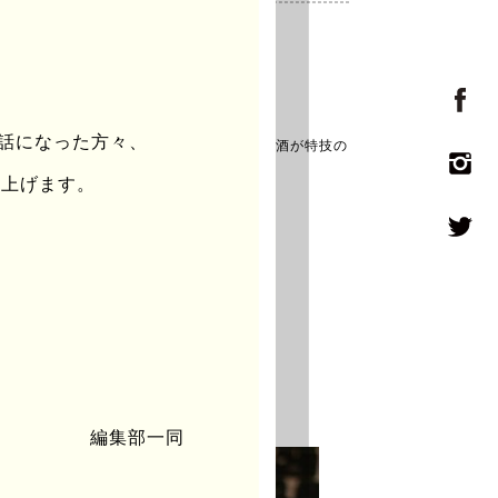
B.
世話になった方々、
くという名前で作家活動もしている。自称飲酒が特技の
し上げます。
編集部一同