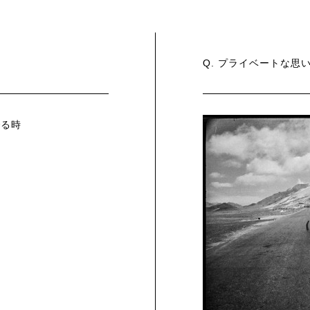
Q. プライベートな
でる時