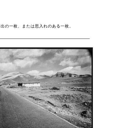
思い出の一枚、または思入れのある一枚。