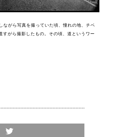
、放浪しながら写真を撮っていた頃、憧れの地、チベ
道すがら撮影したもの。その頃、道というワー