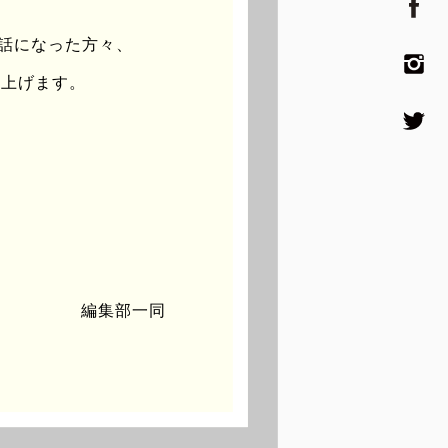
世話になった方々、
し上げます。
 ...
編集部一同