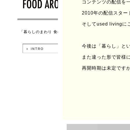
コンテンツの配信を
2010年の配信スタ
そしてused liv
「暮らしのまわり 食のまわり」
今後は「暮らし」と
＋ INTRO
また違った形で皆様
再開時期は未定です