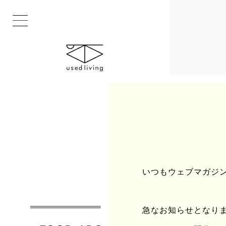
INDEX
いつもウェブマガジンu
急なお知らせとなりますが