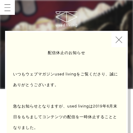
INDEX
COVER
配信休止のお知らせ
いつもウェブマガジンused livingをご覧くださり、誠に
ありがとうございます。
「スマートボール」
急なお知らせとなりますが、used livingは2019年6月末
日をもちまして
コンテンツの配信を一時休止することと
なりました。