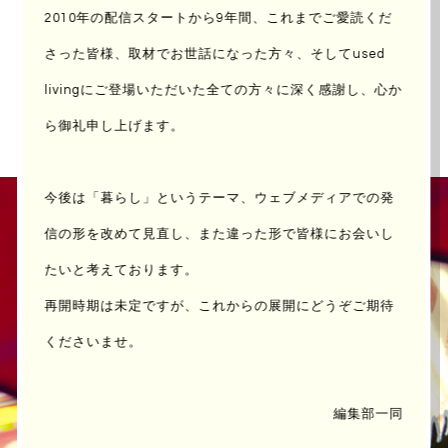
2010年の配信スタートから9年間、これまでご愛読くだ
COVER
さった皆様、取材でお世話になった方々、
そしてused
JULY , 2016
livingにご登場いただいた全ての方々に深く感謝し、心か
ら御礼申し上げます。
今後は「暮らし」というテーマ、ウェブメディアでの発
信の形を改めて見直し、
また違った形で皆様にお会いし
たいと考えております。
再開時期は未定ですが、これからの展開にどうぞご期待
くださいませ。
編集部一同