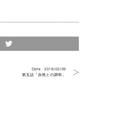
tterでつぶやく
Date : 2016/02/09
第五話「自然との調和」