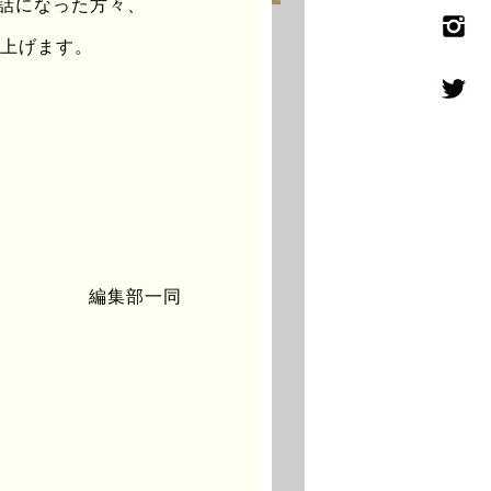
世話になった方々、
し上げます。
編集部一同