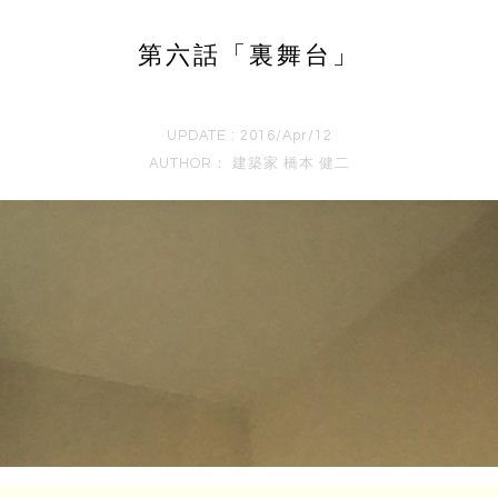
第六話「裏舞台」
UPDATE : 2016/Apr/12
AUTHOR：
建築家 橋本 健二