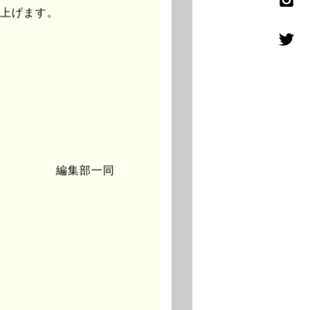
し上げます。
編集部一同