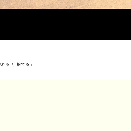
れる と 捨てる」
のあいだ久しぶりに
妖怪大戦争」という映画を観たよ
川悦司が加藤という元人間の悪い妖怪だったよ
の加藤は人間に使い古されたモノたちをあおり
間に対する怨みを増幅させ巨大な妖怪