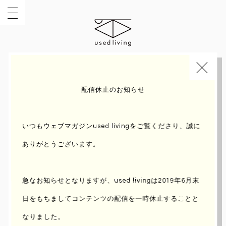
INDEX
TOPIC
配信休止のお知らせ
いつもウェブマガジンused livingをご覧くださり、誠に
ありがとうございます。
急なお知らせとなりますが、used livingは2019年6月末
日をもちまして
コンテンツの配信を一時休止することと
なりました。