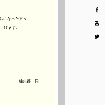
世話になった方々、
し上げます。
い。
編集部一同