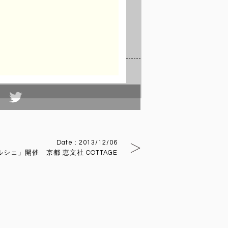
tterでつぶやく
Date : 2013/12/06
ルシェ」開催 京都 恵文社 COTTAGE