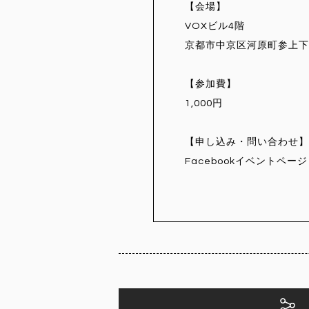
【会場】
VOXビル4階
京都市中京区河原町参上下る
【参加費】
1,000円
【申し込み・問い合わせ】
Facebookイベントページ