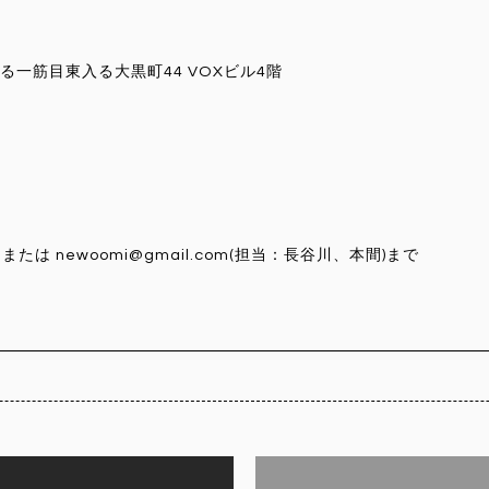
一筋目東入る大黒町44 VOXビル4階
 または newoomi@gmail.com(担当：長谷川、本間)まで