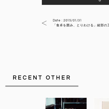
Facebookで
Date : 2015/01/31
「食卓を囲み、とりわける」綾部の
RECENT OTHER