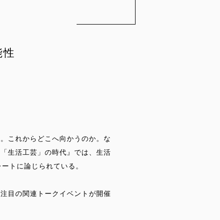
能性
か。これからどこへ向かうのか。な
『「生活工芸」の時代』では、生活
レートに論じられている。
も注目の関連トークイベントが開催