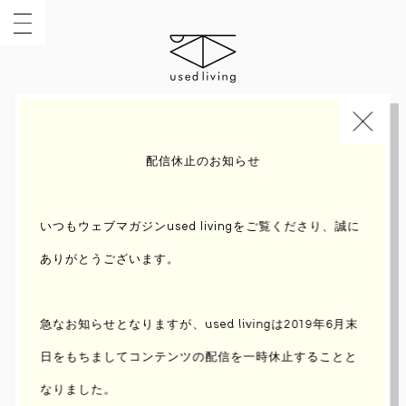
INDEX
TOPIC
配信休止のお知らせ
いつもウェブマガジンused livingをご覧くださり、誠に
ありがとうございます。
急なお知らせとなりますが、used livingは2019年6月末
日をもちまして
コンテンツの配信を一時休止することと
なりました。