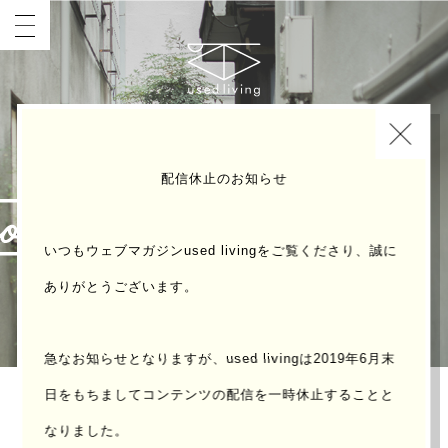
INDEX
配信休止のお知らせ
いつもウェブマガジンused livingをご覧くださり、誠に
ありがとうございます。
急なお知らせとなりますが、used livingは2019年6月末
日をもちまして
コンテンツの配信を一時休止することと
なりました。
「観光とローカルの間」東京・