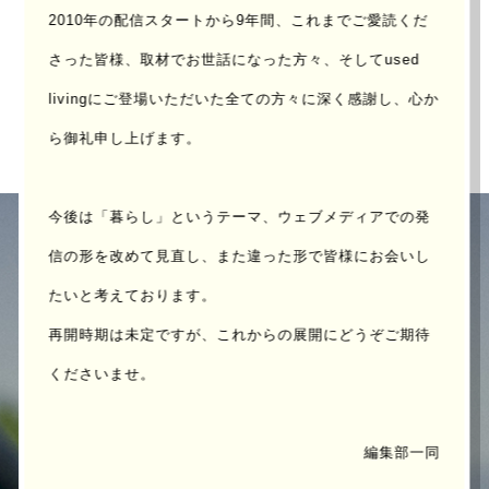
2010年の配信スタートから9年間、これまでご愛読くだ
COVER
さった皆様、取材でお世話になった方々、
そしてused
JAN , 2018
livingにご登場いただいた全ての方々に深く感謝し、心か
ら御礼申し上げます。
今後は「暮らし」というテーマ、ウェブメディアでの発
信の形を改めて見直し、
また違った形で皆様にお会いし
たいと考えております。
再開時期は未定ですが、これからの展開にどうぞご期待
くださいませ。
編集部一同