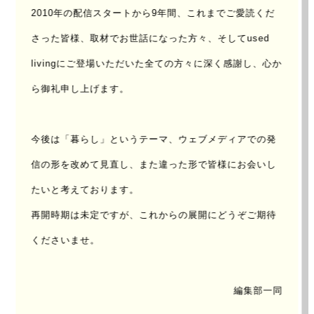
2010年の配信スタートから9年間、これまでご愛読くだ
FILE
さった皆様、取材でお世話になった方々、
そしてused
No.
livingにご登場いただいた全ての方々に深く感謝し、心か
ら御礼申し上げます。
008
今後は「暮らし」というテーマ、ウェブメディアでの発
信の形を改めて見直し、
また違った形で皆様にお会いし
たいと考えております。
再開時期は未定ですが、これからの展開にどうぞご期待
くださいませ。
編集部一同