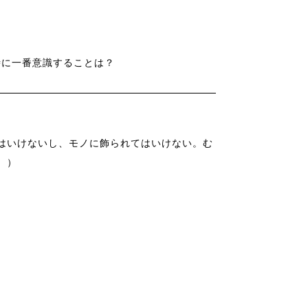
時に一番意識することは？
はいけないし、モノに飾られてはいけない。む
。）