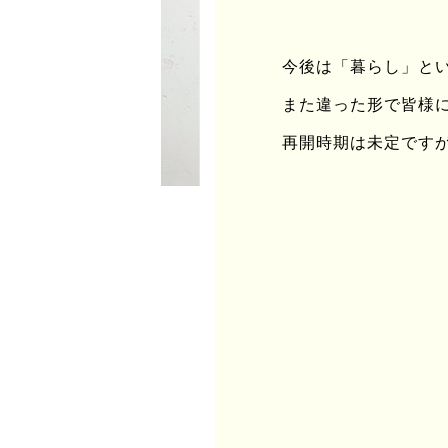
今後は「暮らし」と
また違った形で皆様
再開時期は未定です