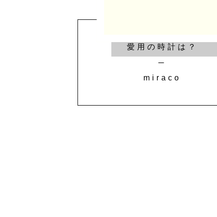
愛用の時計は？
─
miraco