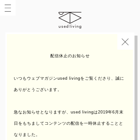
INDEX
TOPIC
配信休止のお知らせ
いつもウェブマガジンused livingをご覧くださり、誠に
ありがとうございます。
急なお知らせとなりますが、used livingは2019年6月末
日をもちまして
コンテンツの配信を一時休止することと
なりました。