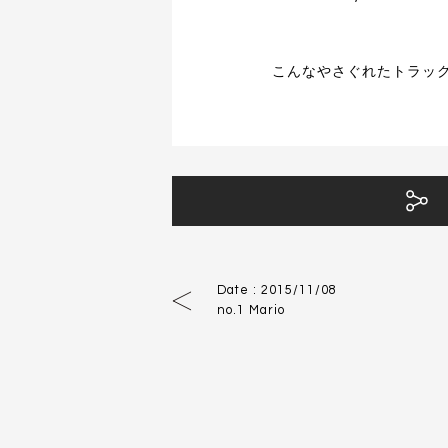
こんなやさぐれたトラッ
Facebookで
Date : 2015/11/08
no.1 Mario