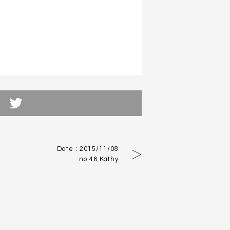
tterでつぶやく
Date : 2015/11/08
no.46 Kathy