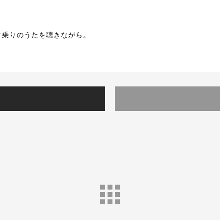
ク乗りのうたを聴きながら。
シェアする
Twi