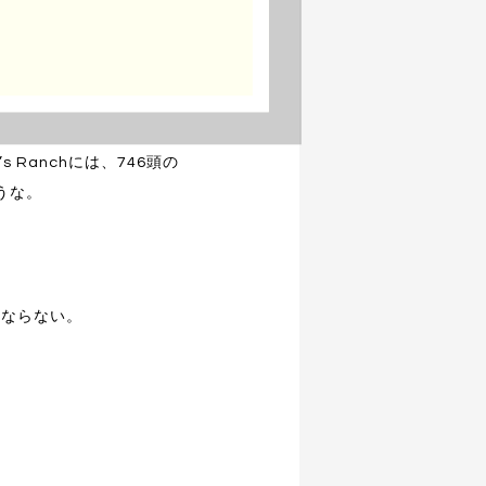
Ranchには、746頭の
うな。
ゃならない。