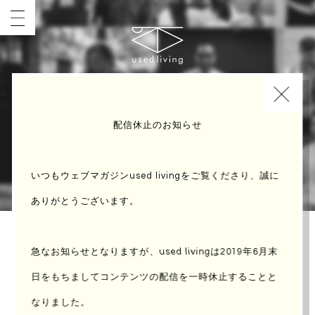
INDEX
配信休止のお知らせ
いつもウェブマガジンused livingをご覧くださり、誠に
ありがとうございます。
急なお知らせとなりますが、used livingは2019年6月末
no.46 Kathy
日をもちまして
コンテンツの配信を一時休止することと
なりました。