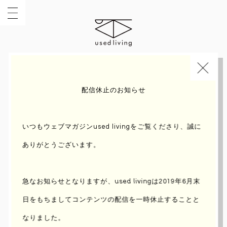
INDEX
TOPIC
配信休止のお知らせ
いつもウェブマガジンused livingをご覧くださり、誠に
ありがとうございます。
急なお知らせとなりますが、used livingは2019年6月末
日をもちまして
コンテンツの配信を一時休止することと
なりました。