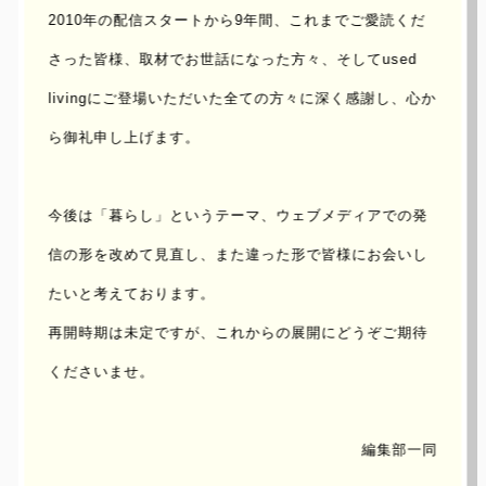
2010年の配信スタートから9年間、これまでご愛読くだ
さった皆様、取材でお世話になった方々、
そしてused
livingにご登場いただいた全ての方々に深く感謝し、心か
ら御礼申し上げます。
今後は「暮らし」というテーマ、ウェブメディアでの発
信の形を改めて見直し、
また違った形で皆様にお会いし
たいと考えております。
再開時期は未定ですが、これからの展開にどうぞご期待
くださいませ。
編集部一同
UPDATE : 2012/Nov/05