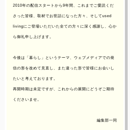
2010年の配信スタートから9年間、これまでご愛読くだ
さった皆様、取材でお世話になった方々、
そしてused
livingにご登場いただいた全ての方々に深く感謝し、心か
ら御礼申し上げます。
今後は「暮らし」というテーマ、ウェブメディアでの発
信の形を改めて見直し、
また違った形で皆様にお会いし
たいと考えております。
再開時期は未定ですが、これからの展開にどうぞご期待
くださいませ。
編集部一同
UPDATE : 2015/May/09