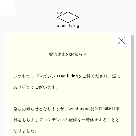
INDEX
INTERVIEW
配信休止のお知らせ
いつもウェブマガジンused livingをご覧くださり、誠に
ありがとうございます。
急なお知らせとなりますが、used livingは2019年6月末
日をもちまして
コンテンツの配信を一時休止することと
なりました。