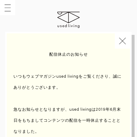
INDEX
INTERVIEW
配信休止のお知らせ
いつもウェブマガジンused livingをご覧くださり、誠に
ありがとうございます。
急なお知らせとなりますが、used livingは2019年6月末
日をもちまして
コンテンツの配信を一時休止することと
なりました。