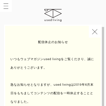
INDEX
INTERVIEW
配信休止のお知らせ
いつもウェブマガジンused livingをご覧くださり、誠に
ありがとうございます。
急なお知らせとなりますが、used livingは2019年6月末
日をもちまして
コンテンツの配信を一時休止することと
なりました。